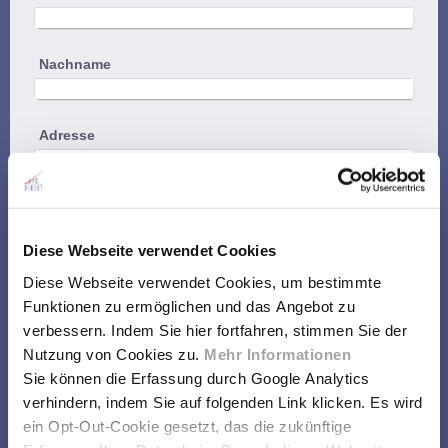
Nachname
Adresse
PLZ / Stadt
Diese Webseite verwendet Cookies
Email
*
Diese Webseite verwendet Cookies, um bestimmte
Funktionen zu ermöglichen und das Angebot zu
verbessern. Indem Sie hier fortfahren, stimmen Sie der
Telefon / Fax
Nutzung von Cookies zu.
Mehr Informationen
Sie können die Erfassung durch Google Analytics
verhindern, indem Sie auf folgenden Link klicken. Es wird
Bitte schicken Sie mir die Zugangsdaten zu
ein Opt-Out-Cookie gesetzt, das die zukünftige